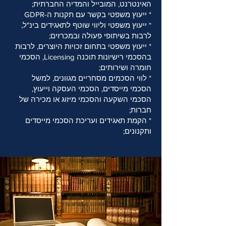
האינטרנט, המובייל והמדיה החברתית;
* ייעוץ משפטי בקשר עם תקנות ה-GDPR
* ייעוץ משפטי וליווי שוטף לתאגידים בינ"ל,
לרבות בשיתופי פעולה ובמכרזים;
* ייעוץ משפטי בתחום זכויות היוצרים, לרבות
בהסכמי רישיונות תוכנה Licensing, הסכמי
חומרה ושירותים;
* לווי הסכמים מסחריים מגוונים, למשל
הסכמי מייסדים, הסכמי העסקה וייעוץ,
הסכמי השקעה והסכמי מיזוג או מכירה של
חברות;
* הקמת תאגידים ועריכת הסכמי מייסדים
ותקנונים;
מיזוגים ורכישות (M&A).